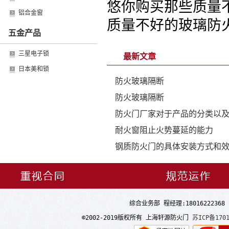
悠你购买那些质量
铝合金窗
质量不好的玻璃防
五金产品
三星电子锁
最新文章
日本美和锁
防火玻璃隔断
防火玻璃隔断
防火门厂家对于产品的分类以
耐火窗阻止火势蔓延的能力
钢质防火门的具体安装方式和
综合业务部 程经理:18016222368 常
©2002-2019版权所有 上海轩源防火门
苏ICP备1701