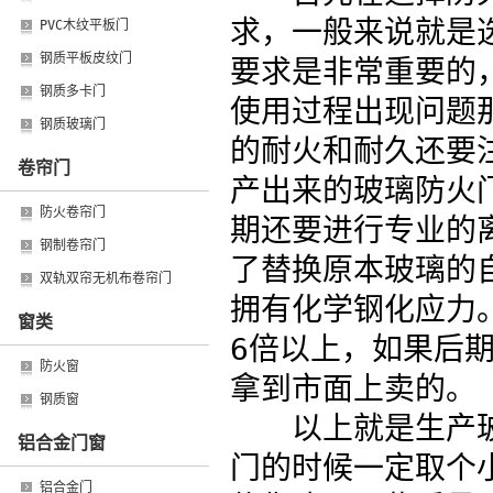
求，一般来说就是
PVC木纹平板门
钢质平板皮纹门
要求是非常重要的
钢质多卡门
使用过程出现问题
钢质玻璃门
的耐火和耐久还要
卷帘门
产出来的玻璃防火
防火卷帘门
期还要进行专业的
钢制卷帘门
了替换原本玻璃的
双轨双帘无机布卷帘门
拥有化学钢化应力
窗类
6倍以上，如果后
防火窗
拿到市面上卖的。
钢质窗
以上就是生产玻
铝合金门窗
门的时候一定取个
铝合金门