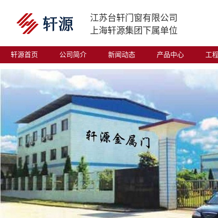
江苏台轩门窗有限公司
上海轩源集团下属单位
轩源首页
公司简介
新闻动态
产品中心
工