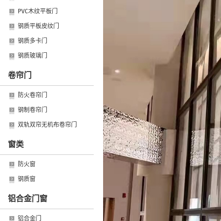
PVC木纹平板门
钢质平板皮纹门
钢质多卡门
钢质玻璃门
卷帘门
防火卷帘门
钢制卷帘门
双轨双帘无机布卷帘门
窗类
防火窗
钢质窗
铝合金门窗
铝合金门