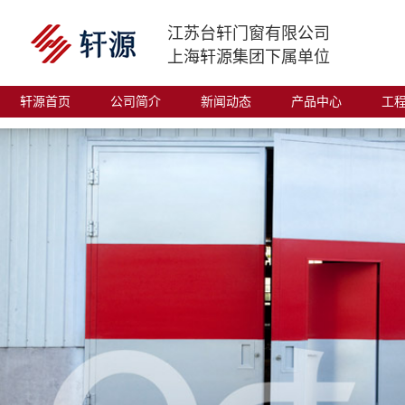
江苏台轩门窗有限公司
上海轩源集团下属单位
轩源首页
公司简介
新闻动态
产品中心
工