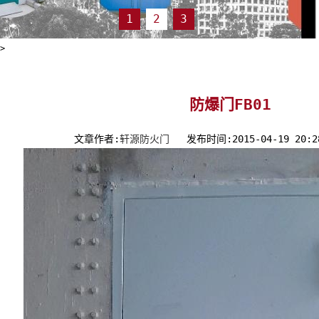
1
2
3
>
防爆门FB01
文章作者:
轩源防火门
发布时间:2015-04-19 20