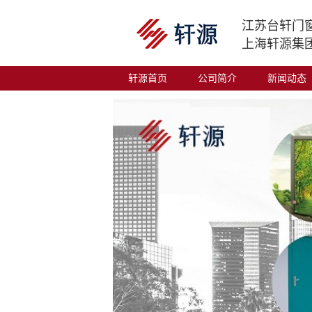
江苏台轩门
上海轩源集
轩源首页
公司简介
新闻动态